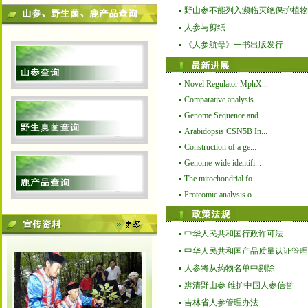
野山参不能列入濒临灭绝保护植物
人参与剪纸
《人参航母》一书出版发行
Novel Regulator MphX...
Comparative analysis...
Genome Sequence and ...
Arabidopsis CSN5B In...
Construction of a ge...
Genome-wide identifi...
The mitochondrial fo...
Proteomic analysis o...
中华人民共和国行政许可法
中华人民共和国产品质量认证管理
人参将从药物名单中剔除
辨清野山参 维护中国人参信誉
吉林省人参管理办法